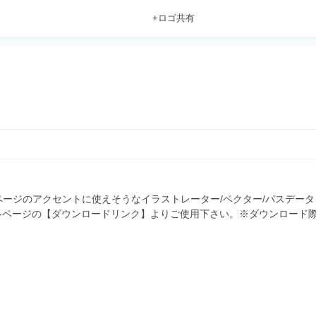
+ロゴ共有
ージのアクセントに使えそうなイラストレーター/ベクター/パスデータ
 各ページの【ダウンロードリンク】よりご使用下さい。※ダウンロード