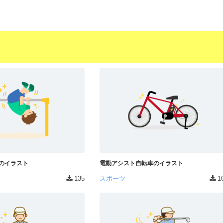
のイラスト
電動アシスト自転車のイラスト
135
スポーツ
1