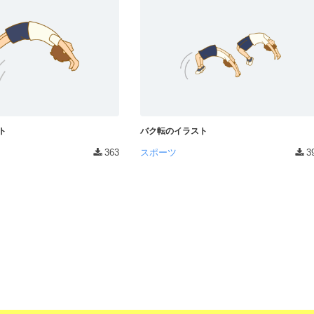
ト
バク転のイラスト
363
スポーツ
3