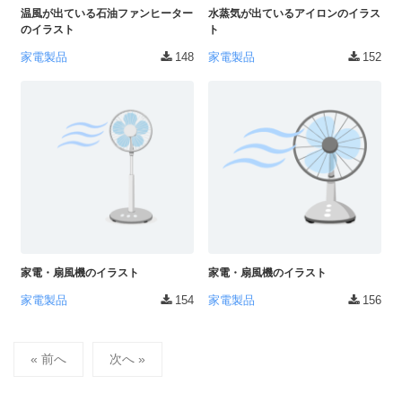
温風が出ている石油ファンヒーター
水蒸気が出ているアイロンのイラス
のイラスト
ト
家電製品
148
家電製品
152
家電・扇風機のイラスト
家電・扇風機のイラスト
家電製品
154
家電製品
156
投
« 前へ
次へ »
稿
の
ペ