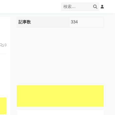
記事数
334
0