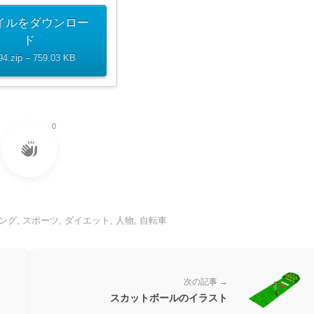
イルをダウンロー
ド
94.zip – 759.03 KB
0
ング
,
スポーツ
,
ダイエット
,
人物
,
自転車
次の記事 →
スカットボールのイラスト