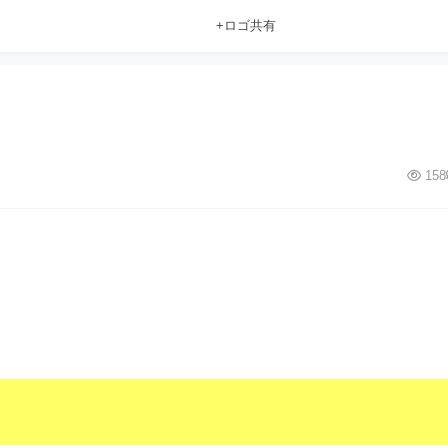
+ロゴ共有
158