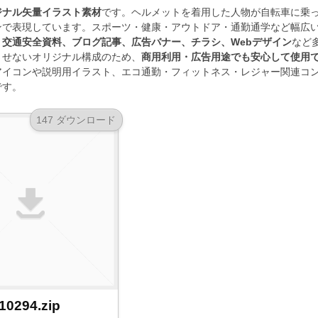
ジナル矢量イラスト素材
です。ヘルメットを着用した人物が自転車に乗
ンで表現しています。スポーツ・健康・アウトドア・通勤通学など幅広
交通安全資料、ブログ記事、広告バナー、チラシ、Webデザイン
など
させないオリジナル構成のため、
商用利用・広告用途でも安心して使用
アイコンや説明用イラスト、エコ通勤・フィットネス・レジャー関連コ
です。
147 ダウンロード
10294.zip