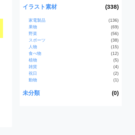
イラスト素材
(338)
家電製品
(136)
果物
(69)
野菜
(56)
スポーツ
(38)
人物
(15)
食べ物
(12)
植物
(5)
雑貨
(4)
祝日
(2)
動物
(1)
未分類
(0)