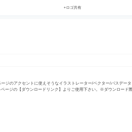
+ロゴ共有
ージのアクセントに使えそうなイラストレーター/ベクター/パスデータ
 各ページの【ダウンロードリンク】よりご使用下さい。※ダウンロード