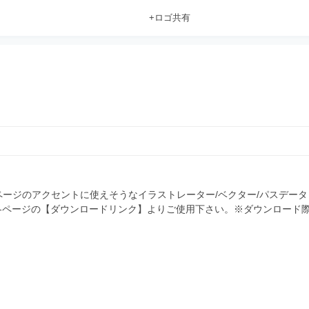
+ロゴ共有
ージのアクセントに使えそうなイラストレーター/ベクター/パスデータ
 各ページの【ダウンロードリンク】よりご使用下さい。※ダウンロード