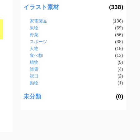
イラスト素材
(338)
家電製品
(136)
果物
(69)
野菜
(56)
スポーツ
(38)
人物
(15)
食べ物
(12)
植物
(5)
雑貨
(4)
祝日
(2)
動物
(1)
未分類
(0)