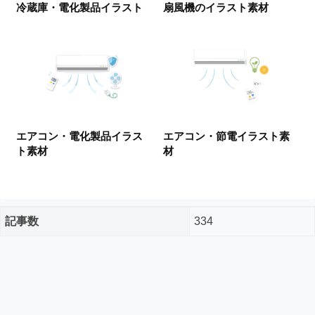
冷蔵庫・電化製品イラスト
扇風機のイラスト素材
ー
ド
フ
リ
ー
素
材
の
素
エアコン・電化製品イラス
エアコン・節電イラスト素
材
ト素材
材
ナ
ビ
記事数
334