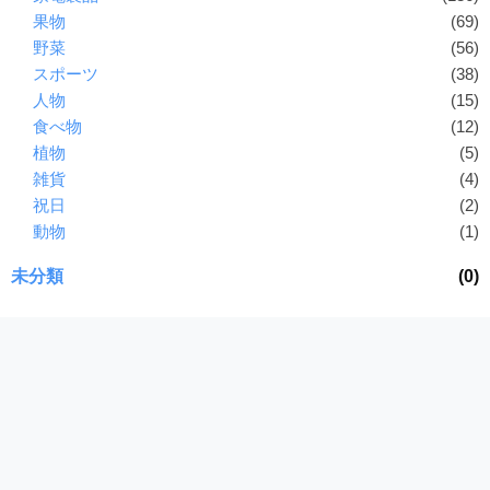
果物
(69)
野菜
(56)
スポーツ
(38)
人物
(15)
食べ物
(12)
植物
(5)
雑貨
(4)
祝日
(2)
動物
(1)
未分類
(0)