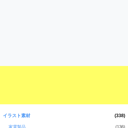
イラスト素材
(338)
家電製品
(136)