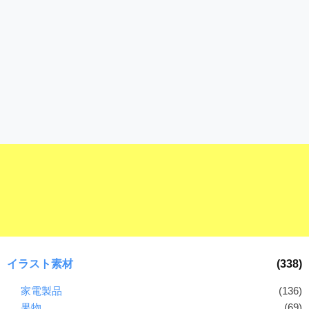
イラスト素材
(338)
家電製品
(136)
果物
(69)