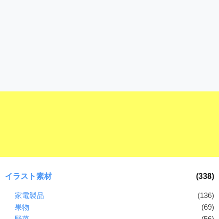
イラスト素材
(338)
家電製品
(136)
果物
(69)
野菜
(56)