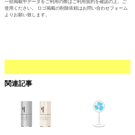
一部掲載中データをご利用の際はご利用規約を確認の上、ご
I
使用ください。 ロゴ掲載の削除依頼はお問い合わせフォーム
・
よりお願い致します。
E
P
S
形
式
）
で
ト
レ
ー
関連記事
ス
、
無
料
ダ
ウ
ン
ロ