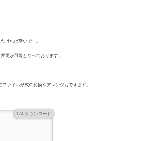
ただければ幸いです。
も変更が可能となっております。
に応じてファイル形式の変換やアレンジもできます。
174 ダウンロード