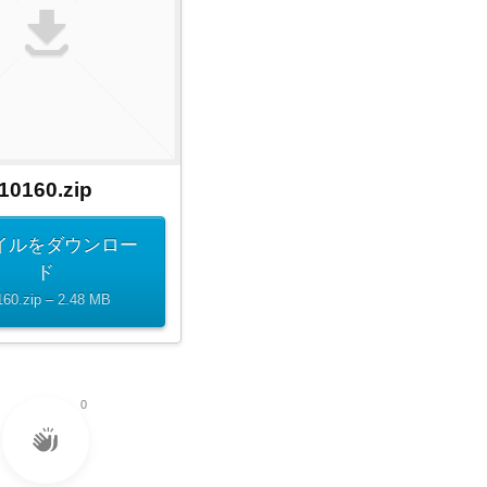
10160.zip
イルをダウンロー
ド
160.zip – 2.48 MB
0