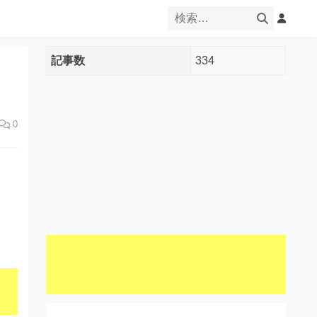
記事数
334
0