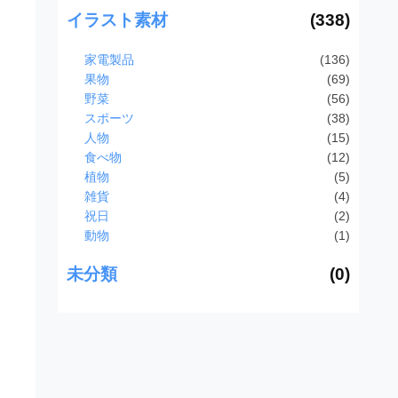
イラスト素材
(338)
家電製品
(136)
果物
(69)
野菜
(56)
スポーツ
(38)
人物
(15)
食べ物
(12)
植物
(5)
雑貨
(4)
祝日
(2)
動物
(1)
未分類
(0)