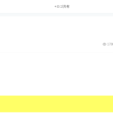
+ロゴ共有
178