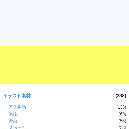
イラスト素材
(338)
家電製品
(136)
果物
(69)
野菜
(56)
スポーツ
(38)