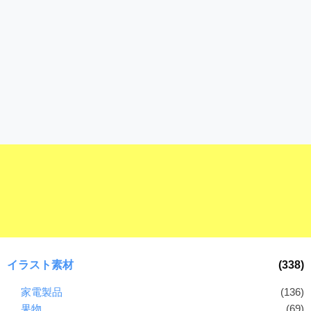
イラスト素材
(338)
家電製品
(136)
果物
(69)