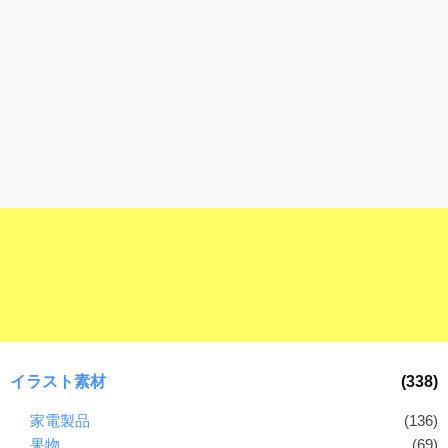
イラスト素材
(338)
家電製品
(136)
果物
(69)