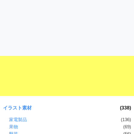
イラスト素材
(338)
家電製品
(136)
果物
(69)
野菜
(56)