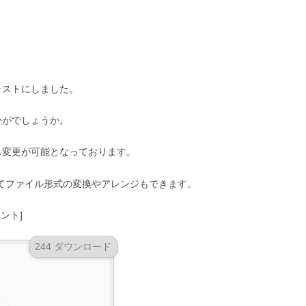
ラストにしました。
かがでしょうか。
も変更が可能となっております。
に応じてファイル形式の変換やアレンジもできます。
ント]
244 ダウンロード