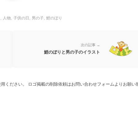
日
,
人物
,
子供の日
,
男の子
,
鯉のぼり
次の記事 →
鯉のぼりと男の子のイラスト
用ください。 ロゴ掲載の削除依頼はお問い合わせフォームよりお願い