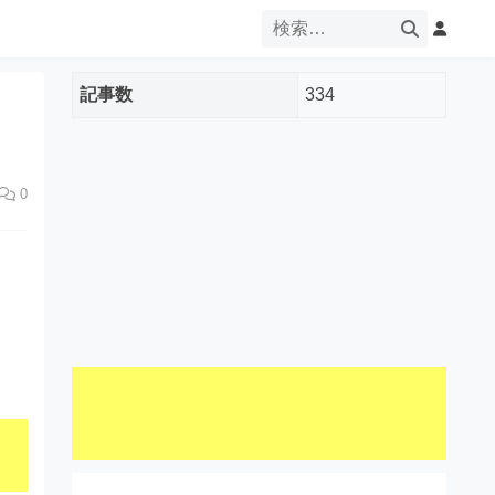
記事数
334
0