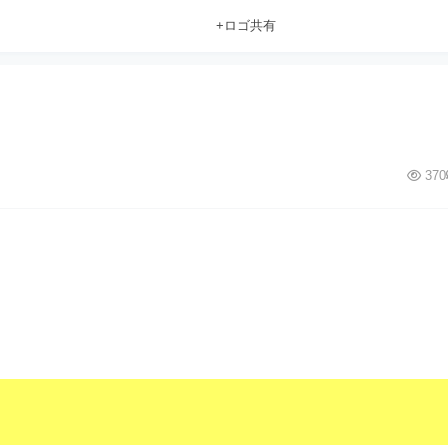
+ロゴ共有
370