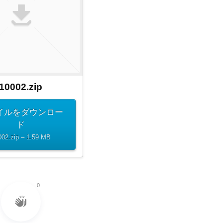
10002.zip
イルをダウンロー
ド
002.zip – 1.59 MB
0