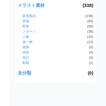
イラスト素材
(338)
家電製品
(136)
果物
(69)
野菜
(56)
スポーツ
(38)
人物
(15)
食べ物
(12)
植物
(5)
雑貨
(4)
祝日
(2)
動物
(1)
未分類
(0)