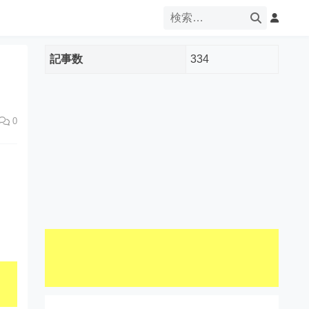
記事数
334
0