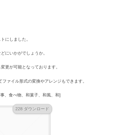
ストにしました。
などにいかがでしょうか。
も変更が可能となっております。
に応じてファイル形式の変換やアレンジもできます。
事、食べ物、和菓子、和風、和]
228 ダウンロード