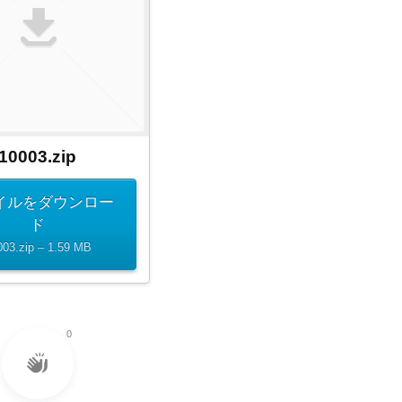
10003.zip
イルをダウンロー
ド
003.zip – 1.59 MB
0