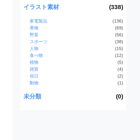
イラスト素材
(338)
家電製品
(136)
果物
(69)
野菜
(56)
スポーツ
(38)
人物
(15)
食べ物
(12)
植物
(5)
雑貨
(4)
祝日
(2)
動物
(1)
未分類
(0)