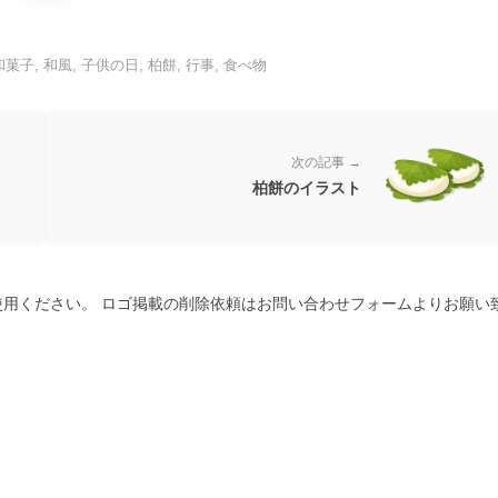
和菓子
,
和風
,
子供の日
,
柏餅
,
行事
,
食べ物
次の記事 →
柏餅のイラスト
用ください。 ロゴ掲載の削除依頼はお問い合わせフォームよりお願い